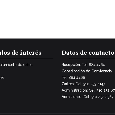
los de interés
Datos de contacto
tratamiento de datos
Recepción:
Tel. 884 4760
Coordinación de Convivencia
nes
Tel. 884 4468
Cartera:
Cel. 310 253 4147
Administración:
Cel. 310 252 6
Admisiones:
Cel. 310 252 2367