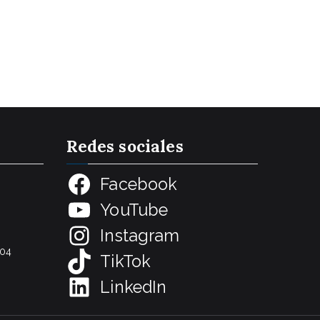
Redes sociale
s
Facebook
YouTube
Instagram
704
TikTok
LinkedIn