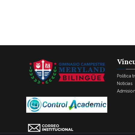
Víncu
Política 
Noticias
Admisio